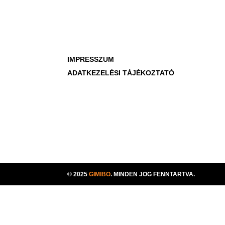
IMPRESSZUM
ADATKEZELÉSI TÁJÉKOZTATÓ
© 2025
GIMIBO
. MINDEN JOG FENNTARTVA.