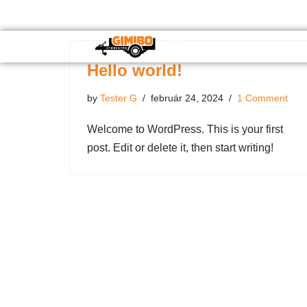
Hello world!
by
Tester G
február 24, 2024
1 Comment
Welcome to WordPress. This is your first
post. Edit or delete it, then start writing!