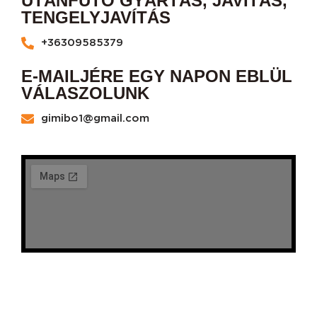
UTÁNFUTÓ GYÁRTÁS, JAVÍTÁS,
TENGELYJAVÍTÁS
+36309585379
E-MAILJÉRE EGY NAPON EBLÜL
VÁLASZOLUNK
gimibo1@gmail.com