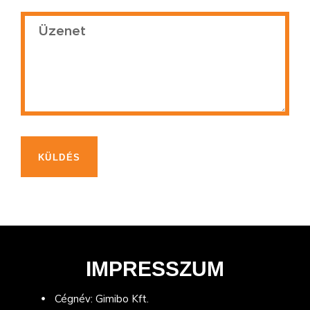
KÜLDÉS
IMPRESSZUM
Cégnév: Gimibo Kft.