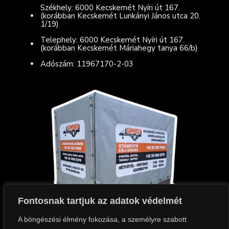
Székhely: 6000 Kecskemét Nyíri út 167.
(korábban Kecskemét Lunkányi János utca 20.
1/19)
Telephely: 6000 Kecskemét Nyíri út 167.
(korábban Kecskemét Máriahegy tanya 66/b)
Adószám: 11967170-2-03
Fontosnak tartjuk az adatok védelmét
A böngészési élmény fokozása, a személyre szabott