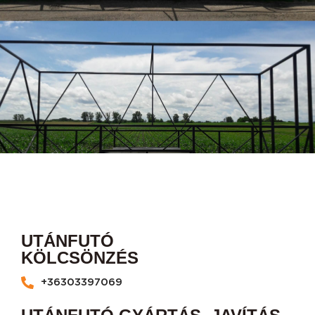
UTÁNFUTÓ
KÖLCSÖNZÉS
+36303397069