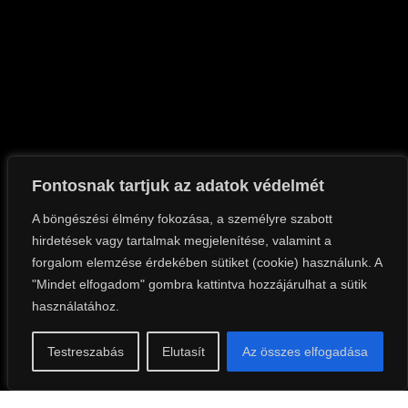
Fontosnak tartjuk az adatok védelmét
A böngészési élmény fokozása, a személyre szabott
hirdetések vagy tartalmak megjelenítése, valamint a
forgalom elemzése érdekében sütiket (cookie) használunk. A
"Mindet elfogadom" gombra kattintva hozzájárulhat a sütik
használatához.
Testreszabás
Elutasít
Az összes elfogadása