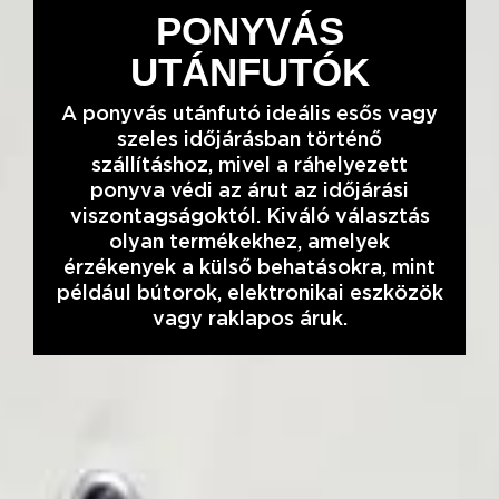
PONYVÁS
UTÁNFUTÓK
A ponyvás utánfutó ideális esős vagy
szeles időjárásban történő
szállításhoz, mivel a ráhelyezett
ponyva védi az árut az időjárási
viszontagságoktól. Kiváló választás
olyan termékekhez, amelyek
érzékenyek a külső behatásokra, mint
például bútorok, elektronikai eszközök
vagy raklapos áruk.